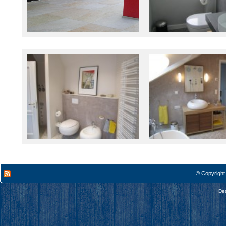
© Copyright
De