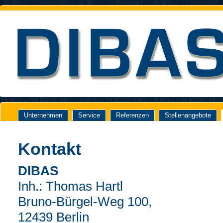
Unternehmen
Service
Referenzen
Stellenangebote
Kontakt
DIBAS
Inh.: Thomas Hartl
Bruno-Bürgel-Weg 100,
12439 Berlin